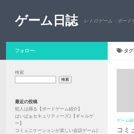
コンテンツへスキップ
ゲーム日誌
レトロゲーム・ボード
フォロー:
タグ
検索
検索
最近の投稿
犯人は踊る【ボードゲーム紹介】
はいぱぁセキュリティーズ2【ギャルゲ
ゲーム紹
ー】
コミ
コミュニケーションが楽しい会話ゲーム2