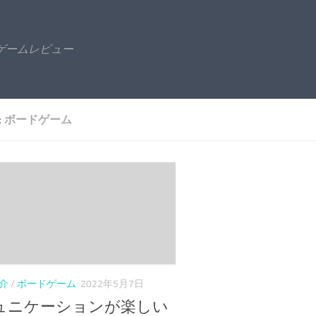
ゲームレビュー
:
ボードゲーム
介
/
ボードゲーム
2022年5月7日
ュニケーションが楽しい