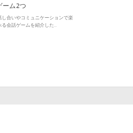
ゲーム2つ
話し合いやコミュニケーションで楽
る会話ゲームを紹介した...