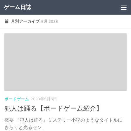
ゲーム日誌
コンテンツへスキップ
月別アーカイブ:
5月 2023
ボードゲーム
2023年5月6日
犯人は踊る【ボードゲーム紹介】
概要 『犯人は踊る』ミステリー小説のようなタイトルに
きらりと光るセン...